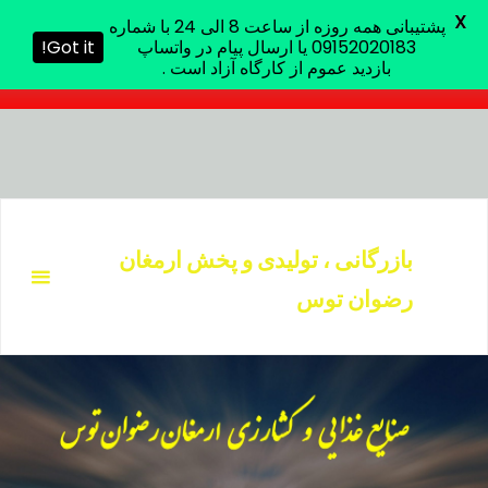
X
پشتیبانی همه روزه از ساعت 8 الی 24 با شماره
پشتیبانی همه روزه از ساعت 8 الی 24 با شماره 09152020183 یا
09152020183 یا ارسال پیام در واتساپ
Got it!
ارسال پیام در واتساپ بازدید عموم از کارگاه آزاد است .
بازدید عموم از کارگاه آزاد است .
د
دن
بازرگانی ، تولیدی و پخش ارمغان
ز
رضوان توس
حتوا