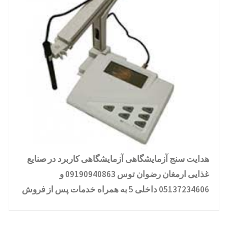
هدایت سنج آزمایشگاهی آزمایشگاهی کاربرد در صنایع
غذایی ارمغان رضوان توس 09190940863 و
05137234606 داخلی 5 به همراه خدمات پس از فروش