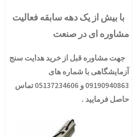
با بیش از یک دهه سابقه فعالیت
مشاوره ای در صنعت
جهت مشاوره قبل از خرید هدایت سنج
آزمایشگاهی با شماره های
09190940863 و 05137234606 تماس
حاصل فرمایید .