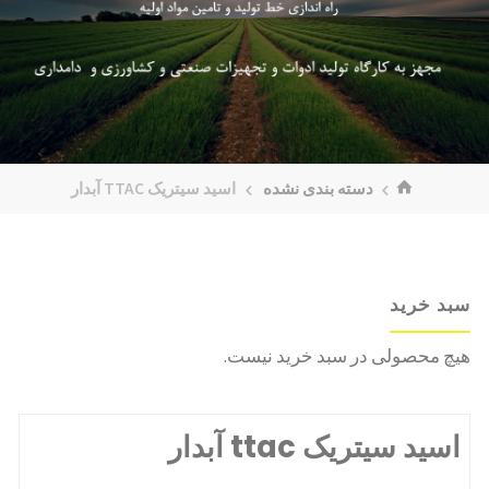
خانه
دسته بندی نشده
اسید سیتریک TTAC آبدار
سبد خرید
هیچ محصولی در سبد خرید نیست.
اسید سیتریک ttac آبدار