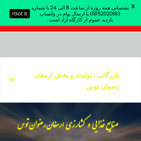
X
پشتیبانی همه روزه از ساعت 8 الی 24 با شماره
پشتیبانی همه روزه از ساعت 8 الی 24 با شماره 09152020183 یا
09152020183 یا ارسال پیام در واتساپ
Got it!
ارسال پیام در واتساپ بازدید عموم از کارگاه آزاد است .
بازدید عموم از کارگاه آزاد است .
د
دن
بازرگانی ، تولیدی و پخش ارمغان
ز
رضوان توس
حتوا