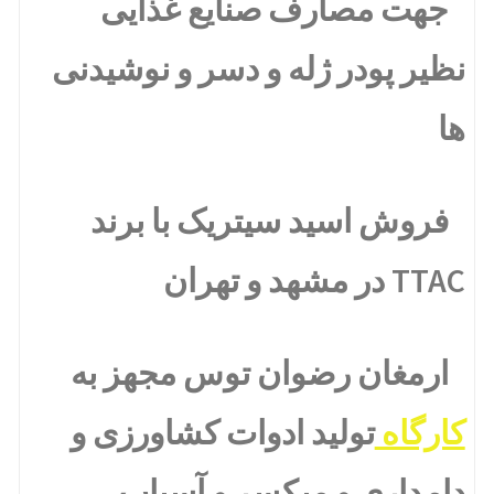
جهت مصارف صنایع غذایی
نظیر پودر ژله و دسر و نوشیدنی
ها
فروش اسید سیتریک با برند
TTAC در مشهد و تهران
ارمغان رضوان توس مجهز به
کارگاه
تولید ادوات کشاورزی و
دامداری و میکسر و آسیاب