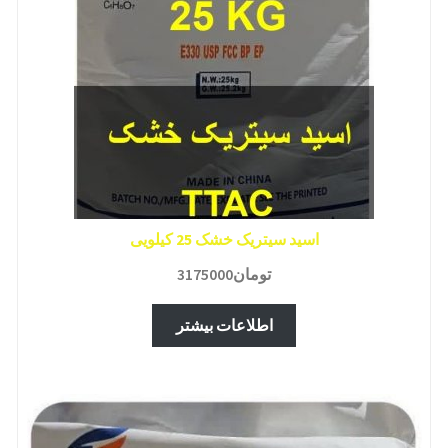
اسید سیتریک خشک 25 کیلویی
تومان
3175000
اطلاعات بیشتر