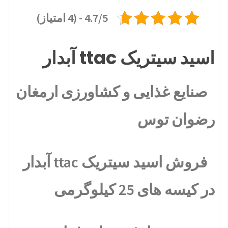
4.7/5 - (4 امتیاز)
اسید سیتریک ttac آبدار
صنایع غذایی و کشاورزی ارمغان
رضوان توس
فروش اسید سیتریک ttac آبدار
در کیسه های 25 کیلوگرمی