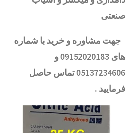
صنعتی
جهت مشاوره و خرید با شماره
های 09152020183 و
05137234606 تماس حاصل
فرمایید .