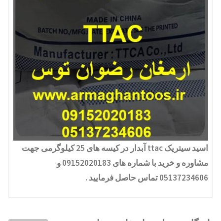
اسید سیتریک ttac آبدار در کیسه های 25 کیلوگرمی جهت
مشاوره و خرید با شماره های 09152020183 و
05137234606 تماس حاصل فرمایید .