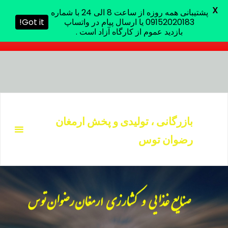
X
پشتیبانی همه روزه از ساعت 8 الی 24 با شماره
پشتیبانی همه روزه از ساعت 8 الی 24 با شماره 09152020183 یا
09152020183 یا ارسال پیام در واتساپ
Got it!
ارسال پیام در واتساپ بازدید عموم از کارگاه آزاد است .
بازدید عموم از کارگاه آزاد است .
د
دن
بازرگانی ، تولیدی و پخش ارمغان
ز
رضوان توس
حتوا