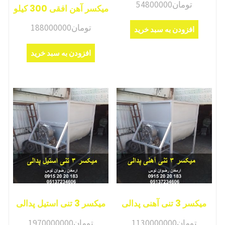
تومان
54800000
میکسر آهن افقی 300 کیلو
تومان
188000000
افزودن به سبد خرید
افزودن به سبد خرید
میکسر 3 تنی آهنی پدالی
میکسر 3 تنی استیل پدالی
تومان
1130000000
تومان
1970000000