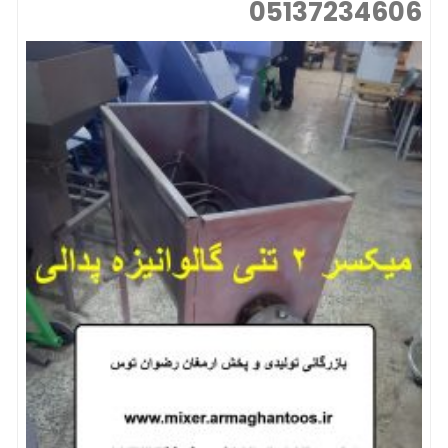
05137234606