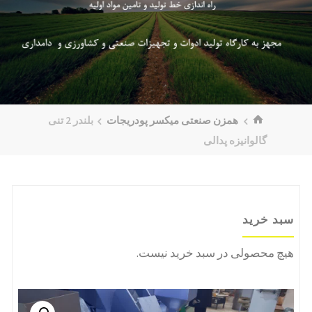
خانه
همزن صنعتی میکسر پودریجات
بلندر 2 تنی
گالوانیزه پدالی
سبد خرید
هیچ محصولی در سبد خرید نیست.