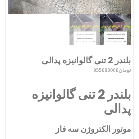
بلندر 2 تنی گالوانیزه پدالی
تومان
955000000
بلندر 2 تنی گالوانیزه
پدالی
موتور الکتروژن سه فاز