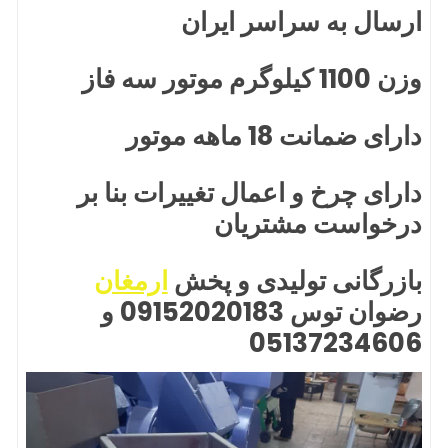
ارسال به سراسر ایران
وزن 1100 کیلوگرم موتور سه فاز
دارای ضمانت 18 ماهه موتور
دارای چرخ و اعمال تغییرات بنا بر
درخواست مشتریان
بازرگانی تولیدی و پخش
ارمغان
رضوان توس 09152020183 و
05137234606