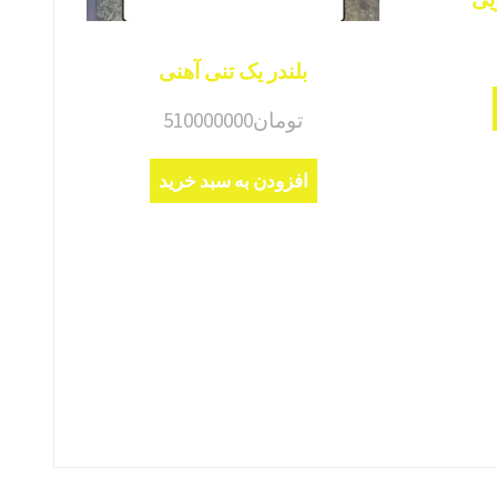
بلندر یک تنی آهنی
تومان
510000000
افزودن به سبد خرید