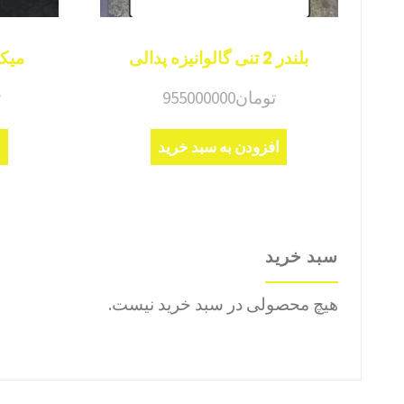
بلندر 2 تنی گالوانیزه پدالی
میکسر 3 تنی
تومان
955000000
ت
افزودن به سبد خرید
ا
سبد خرید
هیچ محصولی در سبد خرید نیست.