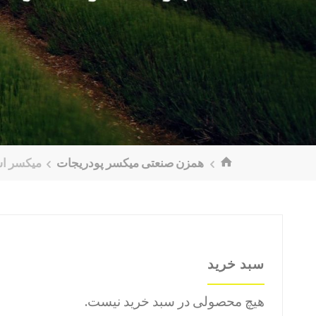
خانه
همزن صنعتی میکسر پودریجات
میکسر است
سبد خرید
هیچ محصولی در سبد خرید نیست.