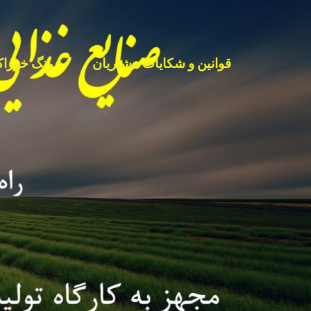
قوانین و شکایات مشتریان
رنگ خوراک