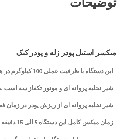
توضیحات
میکسر استیل پودر ژله و پودر کیک
این دستگاه با ظرفیت عملی 100 کیلوگرم در هر بار بارگیری و تخلیه پر فروش ترین دستگاه میباشد .
شیر تخلیه پروانه ای و موتور تکفاز سه اسب ب
شیر تخلیه پروانه ای از ریزش پودر در زمان فع
زمان میکس کامل این دستگاه 5 الی 15 دقیقه با دقت بسیار بالا میباشد .