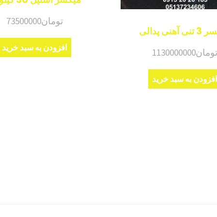
تومان
73500000
 آهنی پدالی
افزودن به سبد خرید
ومان
1130000000
فزودن به سبد خرید