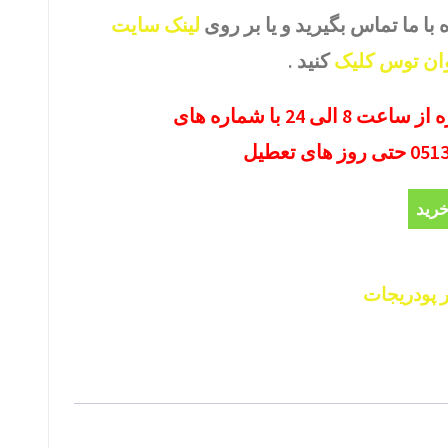
ا ما تماس بگیرید و یا بر روی
لینک سایت
ان توس کلیک
کنید .
تماس و مشاوره همه روزه از ساعت 8 الی 24 با شماره های
خرید
پودریجات