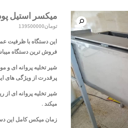
میکسر استیل پودر
تومان
139500000
فروش ترین دستگاه میباش
شیر تخلیه پروانه ای و م
پرقدرت از ویژگی های این
شیر تخلیه پروانه ای از 
میکند .
زمان میکس کامل این دستگاه 5 الی 15 دقیقه با دقت بسیار ب