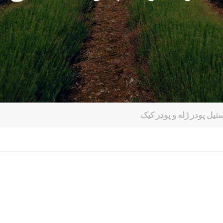
یل پودر ژله و پودر کیک