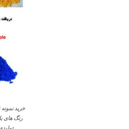
رنگ های با
تولیدی