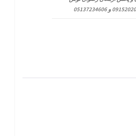
091 و 05137234606