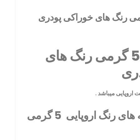
خرید نمونه 5 گرمی رنگ های
ری
ت اروپایی میباشد .
پک شامل نمونه های رنگ اروپایی 5 گرمی