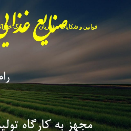
قوانین و شکایات مشتریان
رنگ خوراک