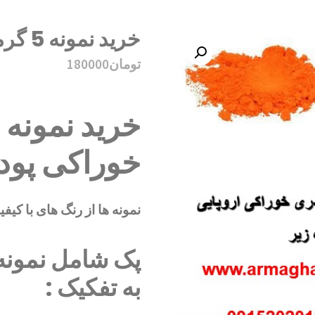
خرید نمونه 5 گرمی رنگ های خوراکی پودری
تومان
180000
خوراکی پود
نمونه ها از رنگ های با کیفی
به تفکیک :