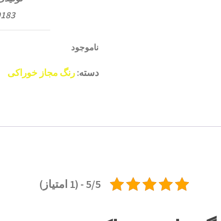
52020183
ناموجود
دسته:
رنگ مجاز خوراکی
5/5 - (1 امتیاز)