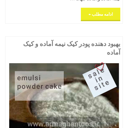
"خط
ادامه مطلب
تولید
بیکینگ
بهبود دهنده پودر کیک نیمه آماده و کیک
آماده
پودر
هرات"