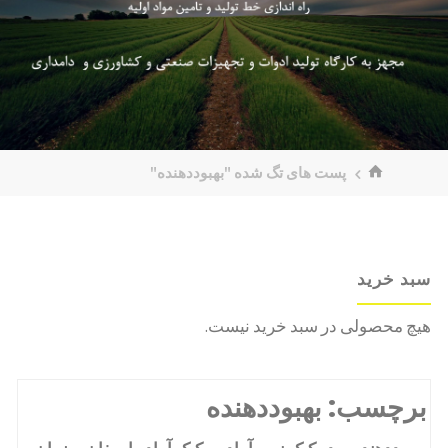
خانه
پست های تگ شده "بهبوددهنده"
سبد خرید
هیچ محصولی در سبد خرید نیست.
برچسب:
بهبوددهنده