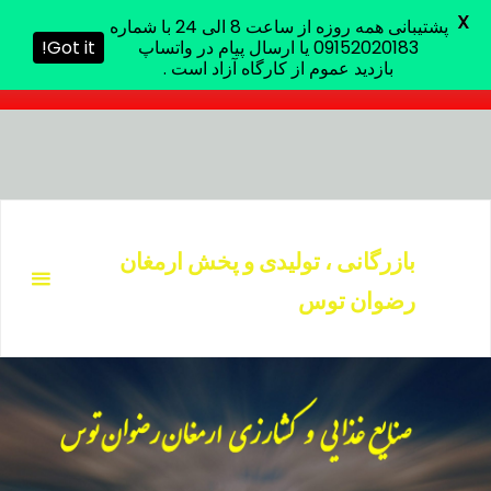
X
پشتیبانی همه روزه از ساعت 8 الی 24 با شماره
پشتیبانی همه روزه از ساعت 8 الی 24 با شماره 09152020183 یا
09152020183 یا ارسال پیام در واتساپ
Got it!
ارسال پیام در واتساپ بازدید عموم از کارگاه آزاد است .
بازدید عموم از کارگاه آزاد است .
د
دن
بازرگانی ، تولیدی و پخش ارمغان
ز
رضوان توس
حتوا