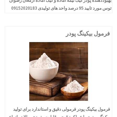
بهبوددهنده پودر کیک نیمه آماده و کیک آماده ارمغان رضوان
توس مورد تایید 95 درصد واحد های تولیدی 09152020183
فرمول بیکینگ پودر
فرمول بیکینگ پودر فرمولی دقیق و استاندارد برای تولید
بیکینگ پودری با عملکرد قوی و قابلیت پف‌دهی بالا در انواع