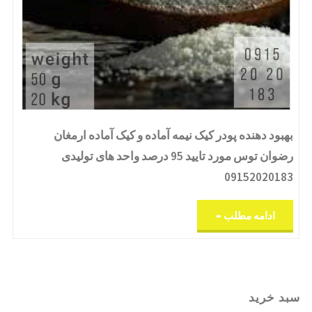
بهبود دهنده پودر کیک نیمه آماده و کیک آماده ارمغان
رضوان توس مورد تایید 95 درصد واحد های تولیدی
09152020183
"بهبود
ادامه مطلب
دهنده
پودر
سبد خرید