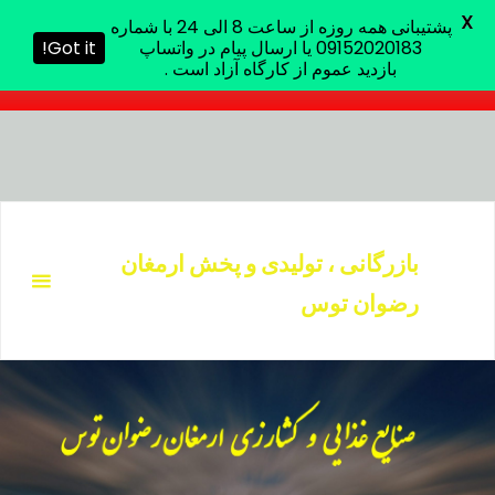
X
پشتیبانی همه روزه از ساعت 8 الی 24 با شماره
پشتیبانی همه روزه از ساعت 8 الی 24 با شماره 09152020183 یا
09152020183 یا ارسال پیام در واتساپ
Got it!
ارسال پیام در واتساپ بازدید عموم از کارگاه آزاد است .
بازدید عموم از کارگاه آزاد است .
د
دن
بازرگانی ، تولیدی و پخش ارمغان
ز
رضوان توس
حتوا