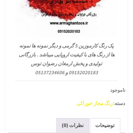
پک رنگ کارموزین 5 گرمی و دیگر نمونه ها نمونه
ها از رنگ های با کیفیت اروپایی میباشد . بازرگانی
تولیدی و پخش ارمغان رضوان توس
09152020183 و 05137234606
ناموجود
دسته:
رنگ مجاز خوراکی
توضیحات
نظرات (0)