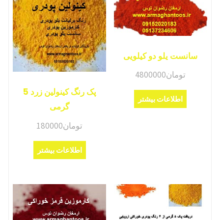
سانست یلو دو کیلویی
تومان
4800000
پک رنگ کینولین زرد 5
اطلاعات بیشتر
گرمی
تومان
180000
اطلاعات بیشتر