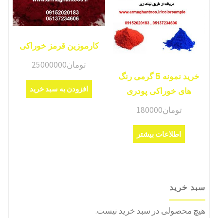
کارموزین قرمز خوراکی
تومان
25000000
خرید نمونه 5 گرمی رنگ
افزودن به سبد خرید
های خوراکی پودری
تومان
180000
اطلاعات بیشتر
سبد خرید
هیچ محصولی در سبد خرید نیست.