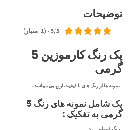
توضیحات
5/5 - (1 امتیاز)
پک رنگ کارموزین 5
گرمی
نمونه ها از رنگ های با کیفیت اروپایی میباشد .
پک شامل نمونه های رنگ 5
گرمی به تفکیک :
رنگ کینولین زرد