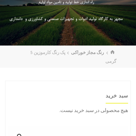
خانه
رنگ مجاز خوراکی
پک رنگ کارموزین 5
گرمی
سبد خرید
هیچ محصولی در سبد خرید نیست.