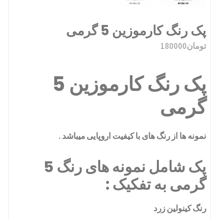
پک رنگ کارموزین 5 گرمی
تومان
180000
پک رنگ کارموزین 5
گرمی
نمونه ها از رنگ های با کیفیت اروپایی میباشد .
پک شامل نمونه های رنگ 5
گرمی به تفکیک :
رنگ کینولین زرد